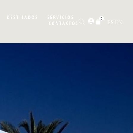
DESTILADOS
SERVICIOS
0
ES
EN
CONTACTOS