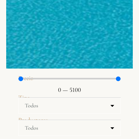
Precio
0
—
5100
Tipo
Productores