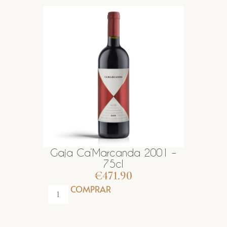
Gaja Ca’Marcanda 2001 –
75cl
€
471.90
COMPRAR