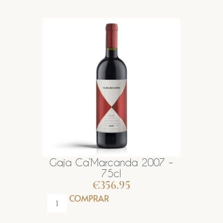
Gaja Ca’Marcanda 2007 –
75cl
€
356.95
COMPRAR