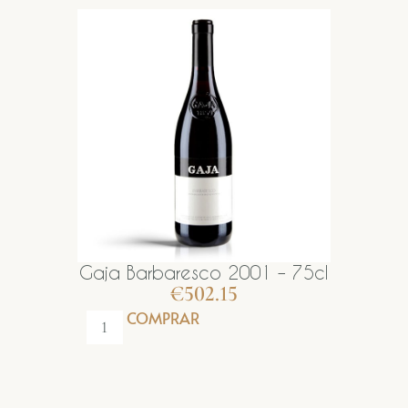
Gaja Barbaresco 2001 – 75cl
€
502.15
COMPRAR