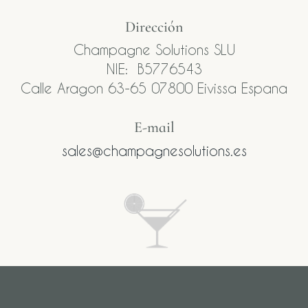
Dirección
Champagne Solutions SLU
NIE: B5776543
Calle Aragon 63-65 07800 Eivissa Espana
E-mail​
sales@champagnesolutions.es