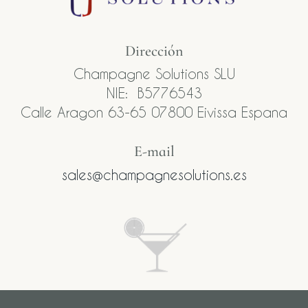
Dirección
Champagne Solutions SLU
NIE: B5776543
Calle Aragon 63-65 07800 Eivissa Espana
E-mail​
sales@champagnesolutions.es