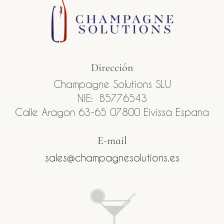
Dirección
Champagne Solutions SLU
NIE: B5776543
Calle Aragon 63-65 07800 Eivissa Espana
E-mail​
sales@champagnesolutions.es