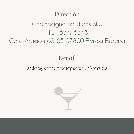
Dirección
Champagne Solutions SLU
NIE: B5776543
Calle Aragon 63-65 07800 Eivissa Espana
E-mail​
sales@champagnesolutions.es