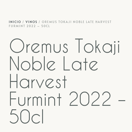
INICIO
/
VINOS
/ OREMUS TOKAJI NOBLE LATE HARVEST
FURMINT 2022 – 50CL
Oremus Tokaji
Noble Late
Harvest
Furmint 2022 –
50cl