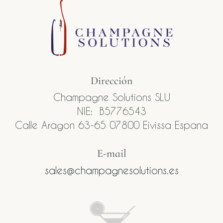
Dirección
Champagne Solutions SLU
NIE: B5776543
Calle Aragon 63-65 07800 Eivissa Espana
E-mail​
sales@champagnesolutions.es