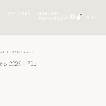
DESTILADOS
SERVICIOS
0
ES
EN
CONTACTOS
RMENTINO 2023 – 75CL
ino 2023 – 75cl