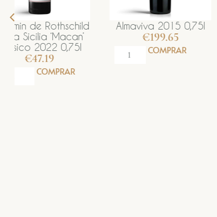
d
Almaviva 2015 0,75l
Almaviva 2023
€
199.65
€
139.15
COMPRAR
COMP