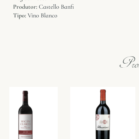
Produtor:
Castello Banfi
Tipo:
Vino Blanco
Prod