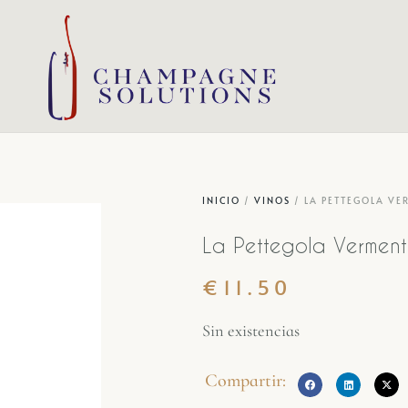
INICIO
/
VINOS
/ LA PETTEGOLA VE
La Pettegola Verment
€
11.50
Sin existencias
Compartir: