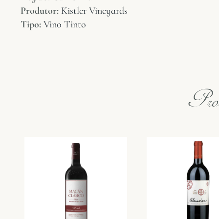
Produtor:
Kistler Vineyards
Tipo:
Vino Tinto
Prod