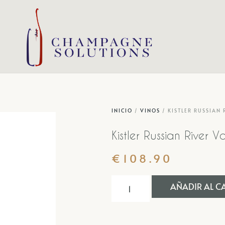
INICIO
/
VINOS
/ KISTLER RUSSIAN 
Kistler Russian River V
€
108.90
AÑADIR AL C