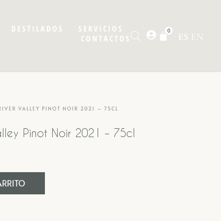
DESTILADOS
SERVICIOS
0
ES
EN
CONTACTOS
RIVER VALLEY PINOT NOIR 2021 – 75CL
alley Pinot Noir 2021 – 75cl
ARRITO