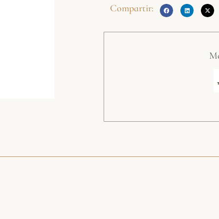
Compartir:
Mé