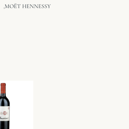
,
MOËT HENNESSY