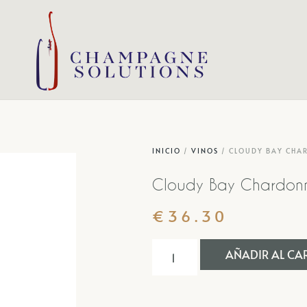
INICIO
/
VINOS
/ CLOUDY BAY CHA
Cloudy Bay Chardonn
€
36.30
AÑADIR AL CA