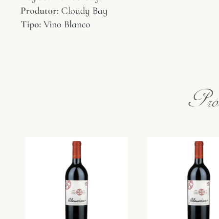
Produtor:
Cloudy Bay
Tipo:
Vino Blanco
Prod