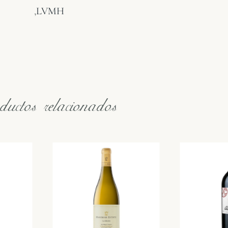
,
LVMH
uctos relacionados