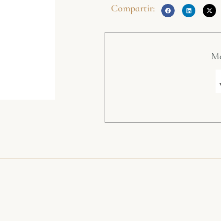
Compartir:
Mé