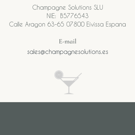
Champagne Solutions SLU
NIE: B5776543
Calle Aragon 63-65 07800 Eivissa Espana
E-mail​
sales@champagnesolutions.es