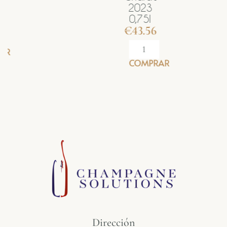
2023
0,75l
€
43.56
AR
COMPRAR
Dirección