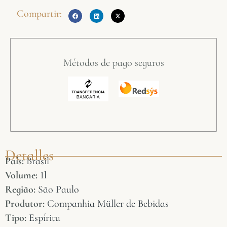
Compartir:
Métodos de pago seguros
Detalles
País:
Brasil
Volume:
1l
Região:
São Paulo
Produtor:
Companhia Müller de Bebidas
Tipo:
Espíritu