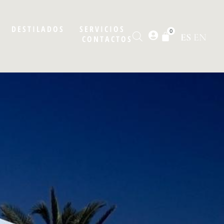
DESTILADOS
SERVICIOS
0
ES
EN
CONTACTOS